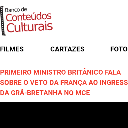
FILMES
CARTAZES
FOTO
FORMULÁRIO DE BUSCA
PRIMEIRO MINISTRO BRITÂNICO FALA
SOBRE O VETO DA FRANÇA AO INGRES
DA GRÃ-BRETANHA NO MCE