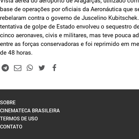
Vista aérea do aeroporto de Aragarças, utilizado co
base de operações por oficiais da Aeronáutica que s
rebelaram contra o governo de Juscelino Kubitschek.
tentativa de golpe de Estado envolveu o sequestro d
cinco aeronaves, civis e militares, mas teve pouca a
entre as forças conservadoras e foi reprimido em m
de 48 horas.
SOBRE
CINEMATECA BRASILEIRA
TERMOS DE USO
CONTATO