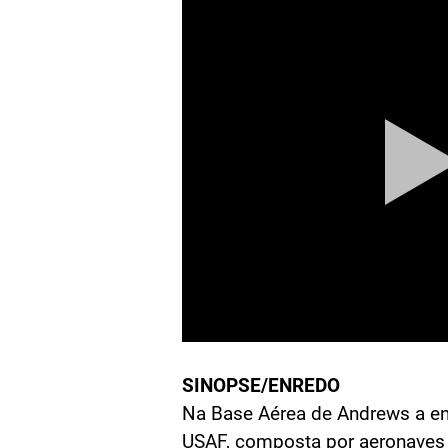
SINOPSE/ENREDO
Na Base Aérea de Andrews a en
USAF, composta por aeronaves d