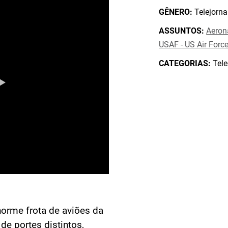
GÊNERO:
Telejorna
ASSUNTOS:
Aeron
USAF - US Air Forc
CATEGORIAS:
Tele
orme frota de aviões da
e portes distintos,