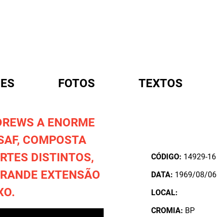
ES
FOTOS
TEXTOS
DREWS A ENORME
A
USAF, COMPOSTA
RTES DISTINTOS,
CÓDIGO:
14929-16
GRANDE EXTENSÃO
DATA:
1969/08/06
XO.
LOCAL:
CROMIA:
BP