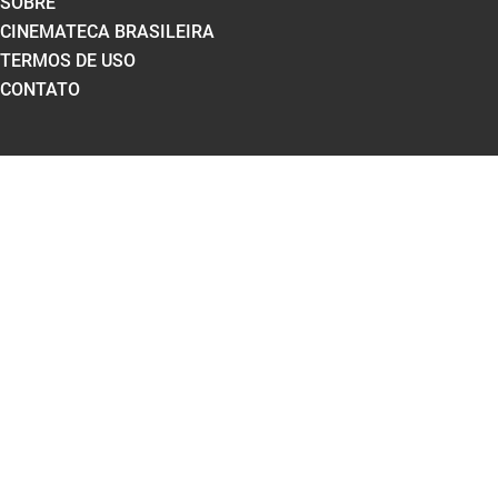
SOBRE
CINEMATECA BRASILEIRA
TERMOS DE USO
CONTATO