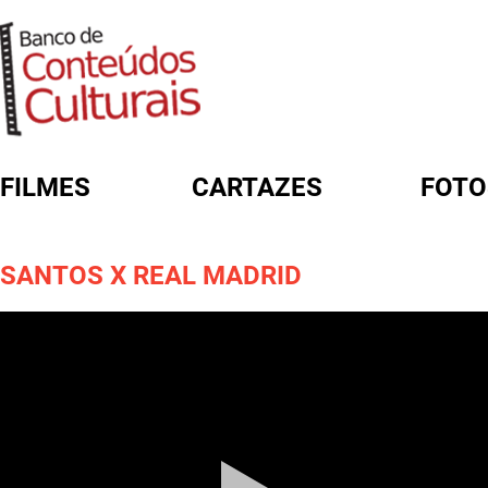
FILMES
CARTAZES
FOTO
FORMULÁRIO DE BUSCA
SANTOS X REAL MADRID