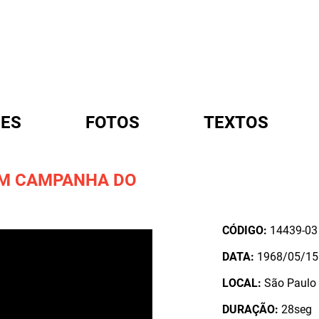
ES
FOTOS
TEXTOS
EM CAMPANHA DO
A
CÓDIGO:
14439-03
DATA:
1968/05/15
LOCAL:
São Paulo /
DURAÇÃO:
28seg