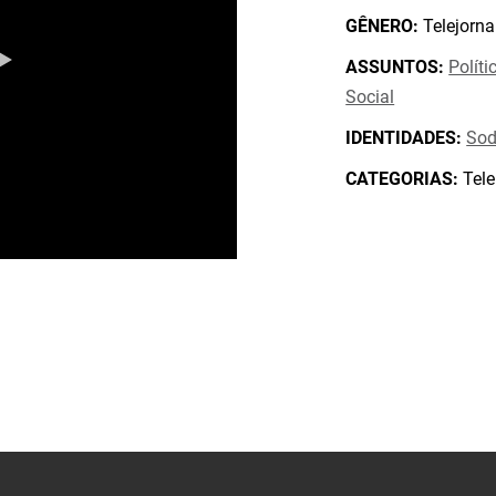
GÊNERO:
Telejorna
ASSUNTOS:
Políti
Social
IDENTIDADES:
Sod
CATEGORIAS:
Tele