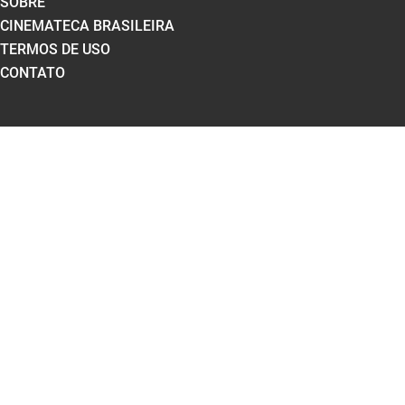
SOBRE
CINEMATECA BRASILEIRA
TERMOS DE USO
CONTATO