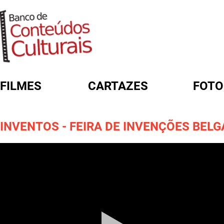
FILMES
CARTAZES
FOTO
FORMULÁRIO DE BUSCA
INVENTOS - FEIRA DE INVENÇÕES BELG