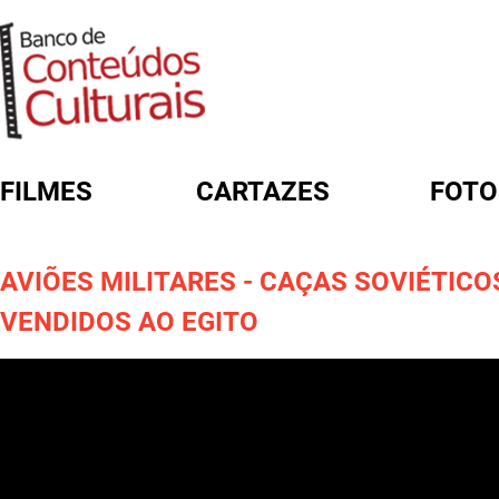
FILMES
CARTAZES
FOTO
FORMULÁRIO DE BUSCA
AVIÕES MILITARES - CAÇAS SOVIÉTICO
VENDIDOS AO EGITO