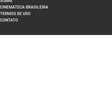
SOBRE
CINEMATECA BRASILEIRA
TERMOS DE USO
CONTATO