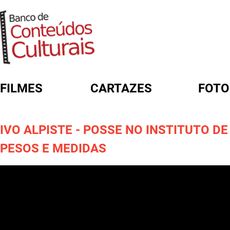
FILMES
CARTAZES
FOTO
FORMULÁRIO DE BUSCA
IVO ALPISTE - POSSE NO INSTITUTO DE
PESOS E MEDIDAS