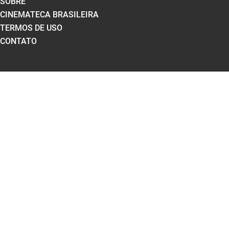
SOBRE
CINEMATECA BRASILEIRA
TERMOS DE USO
CONTATO