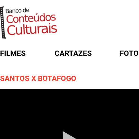
FILMES
CARTAZES
FOTO
FORMULÁRIO DE BUSCA
SANTOS X BOTAFOGO