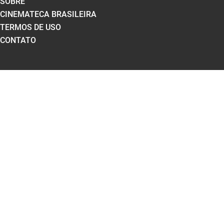
SOBRE
CINEMATECA BRASILEIRA
TERMOS DE USO
CONTATO