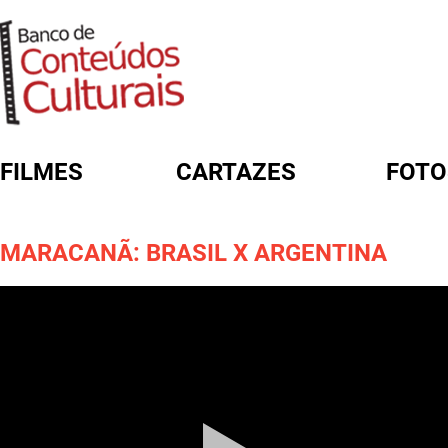
FILMES
CARTAZES
FOTO
FORMULÁRIO DE BUSCA
MARACANÃ: BRASIL X ARGENTINA