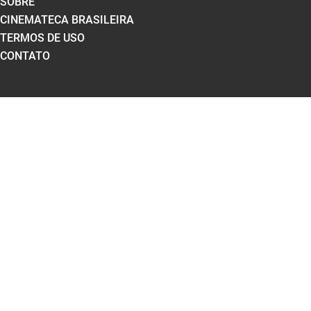
SOBRE
CINEMATECA BRASILEIRA
TERMOS DE USO
CONTATO