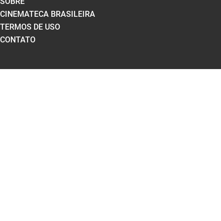
SOBRE
CINEMATECA BRASILEIRA
TERMOS DE USO
CONTATO