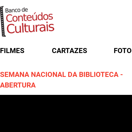
FILMES
CARTAZES
FOTO
FORMULÁRIO DE BUSCA
SEMANA NACIONAL DA BIBLIOTECA -
ABERTURA