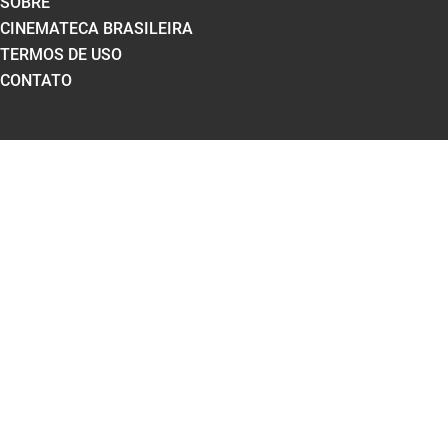
SOBRE
CINEMATECA BRASILEIRA
TERMOS DE USO
CONTATO