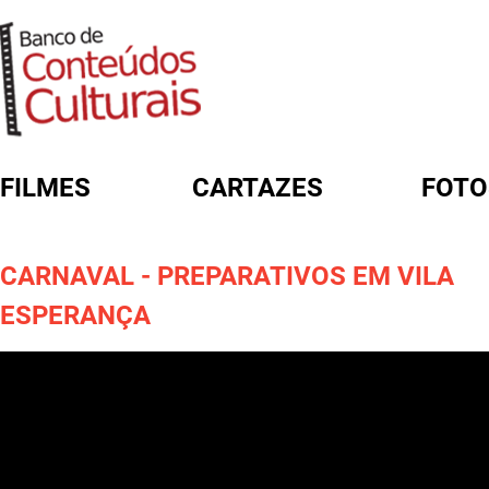
FILMES
CARTAZES
FOTO
FORMULÁRIO DE BUSCA
CARNAVAL - PREPARATIVOS EM VILA
ESPERANÇA