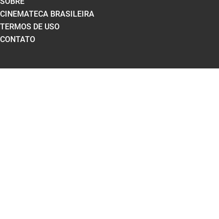
SOBRE
CINEMATECA BRASILEIRA
TERMOS DE USO
CONTATO