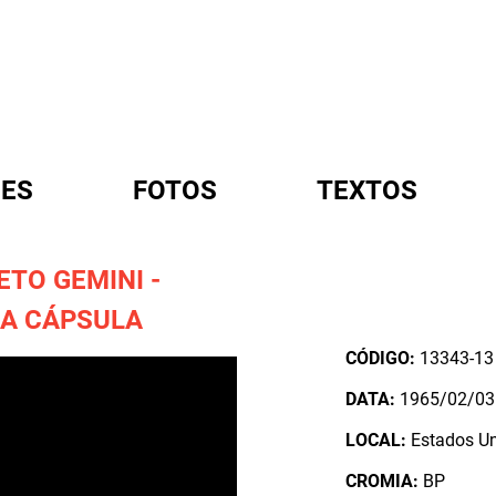
ES
FOTOS
TEXTOS
TO GEMINI -
A
A CÁPSULA
CÓDIGO:
13343-13
DATA:
1965/02/03
LOCAL:
Estados U
CROMIA:
BP