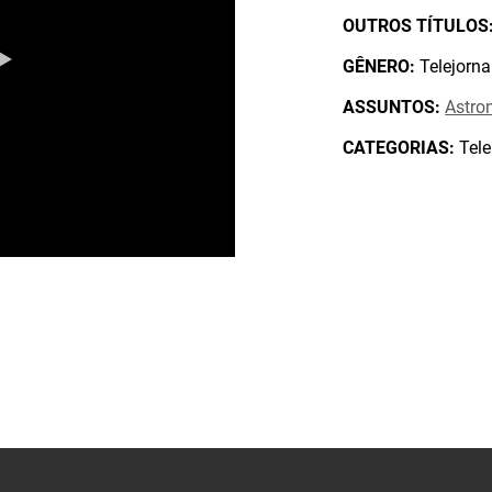
OUTROS TÍTULOS
GÊNERO:
Telejorna
ASSUNTOS:
Astro
CATEGORIAS:
Tele