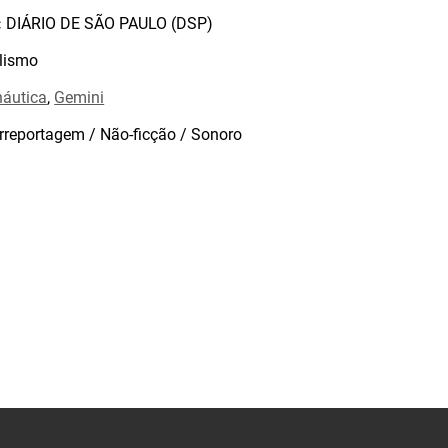
:
DIÁRIO DE SÃO PAULO (DSP)
lismo
náutica
,
Gemini
rreportagem / Não-ficção / Sonoro