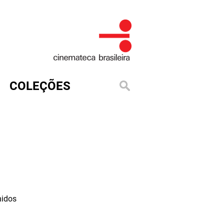
COLEÇÕES
nidos