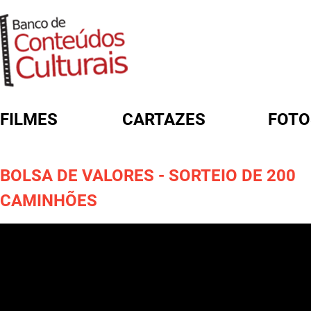
FILMES
CARTAZES
FOTO
FORMULÁRIO DE BUSCA
BOLSA DE VALORES - SORTEIO DE 200
CAMINHÕES