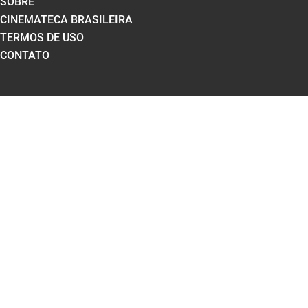
SOBRE
CINEMATECA BRASILEIRA
TERMOS DE USO
CONTATO