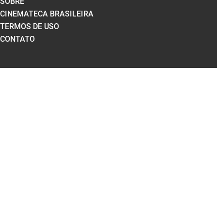
SOBRE
CINEMATECA BRASILEIRA
TERMOS DE USO
CONTATO