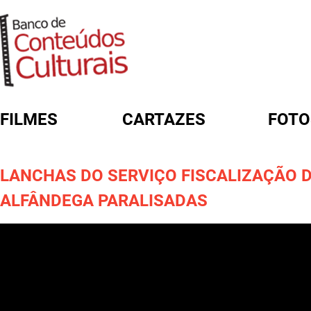
FILMES
CARTAZES
FOTO
FORMULÁRIO DE BUSCA
LANCHAS DO SERVIÇO FISCALIZAÇÃO 
ALFÂNDEGA PARALISADAS