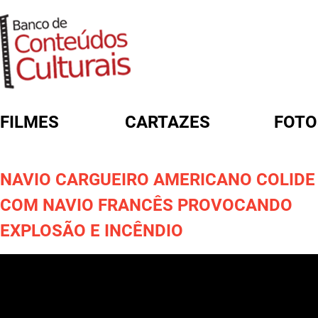
FILMES
CARTAZES
FOTO
FORMULÁRIO DE BUSCA
NAVIO CARGUEIRO AMERICANO COLIDE
COM NAVIO FRANCÊS PROVOCANDO
EXPLOSÃO E INCÊNDIO