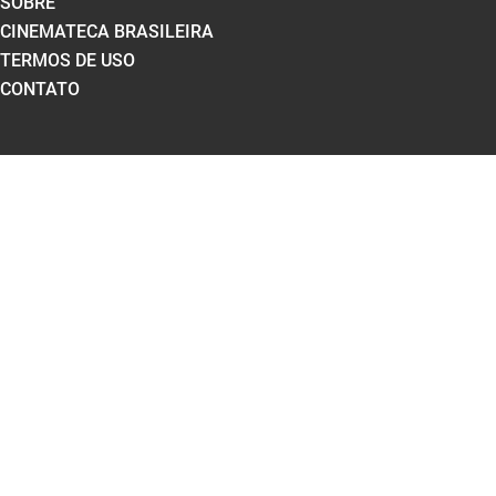
SOBRE
CINEMATECA BRASILEIRA
TERMOS DE USO
CONTATO