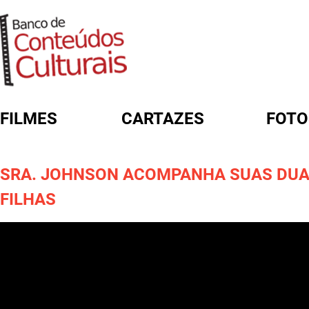
FILMES
CARTAZES
FOTO
FORMULÁRIO DE BUSCA
SRA. JOHNSON ACOMPANHA SUAS DU
FILHAS