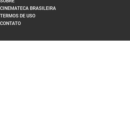
SOBRE
CINEMATECA BRASILEIRA
TERMOS DE USO
CONTATO