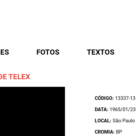
ES
FOTOS
TEXTOS
DE TELEX
A
CÓDIGO:
13337-13
DATA:
1965/01/23
LOCAL:
São Paulo /
CROMIA:
BP