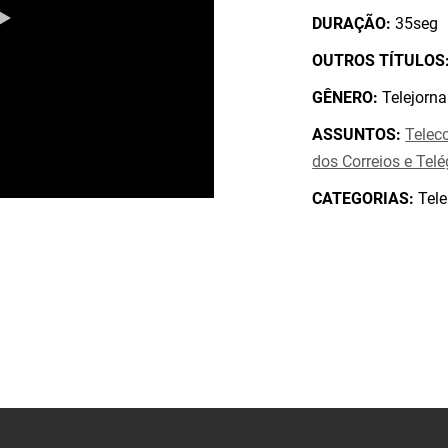
DURAÇÃO:
35seg
OUTROS TÍTULOS
GÊNERO:
Telejorna
ASSUNTOS:
Telec
dos Correios e Tel
CATEGORIAS:
Tele