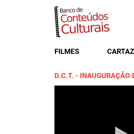
FILMES
CARTAZ
D.C.T. - INAUGURAÇÃO 
FORMULÁRIO DE BUSC