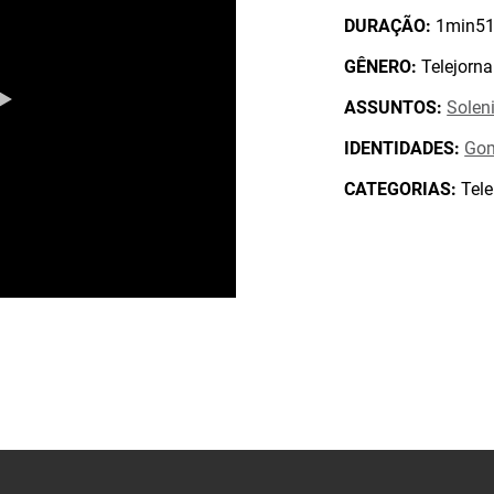
DURAÇÃO:
1min51
GÊNERO:
Telejorna
ASSUNTOS:
Solen
IDENTIDADES:
Gom
CATEGORIAS:
Tele