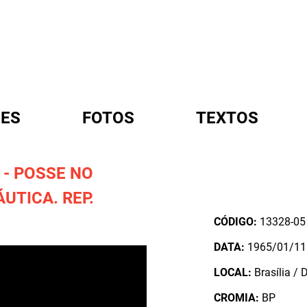
ES
FOTOS
TEXTOS
 - POSSE NO
A
UTICA. REP.
CÓDIGO:
13328-05
DATA:
1965/01/11
LOCAL:
Brasília / D
CROMIA:
BP