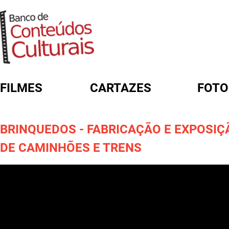
FILMES
CARTAZES
FOTO
FORMULÁRIO DE BUSCA
BRINQUEDOS - FABRICAÇÃO E EXPOSIÇ
DE CAMINHÕES E TRENS