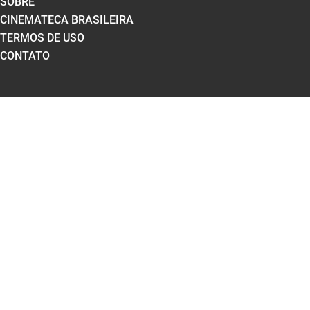
SOBRE
CINEMATECA BRASILEIRA
TERMOS DE USO
CONTATO