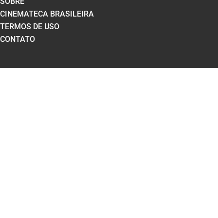
SOBRE
CINEMATECA BRASILEIRA
TERMOS DE USO
CONTATO