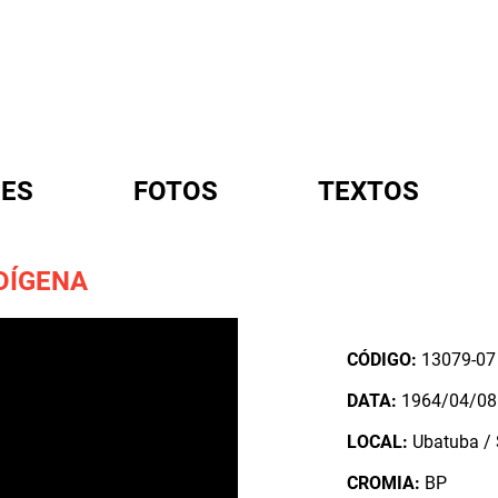
ES
FOTOS
TEXTOS
DÍGENA
A
CÓDIGO:
13079-07
DATA:
1964/04/08
LOCAL:
Ubatuba / S
CROMIA:
BP