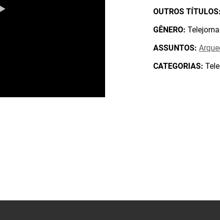
OUTROS TÍTULOS
GÊNERO:
Telejorna
ASSUNTOS:
Arque
CATEGORIAS:
Tele