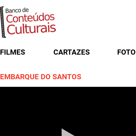
FILMES
CARTAZES
FOTO
FORMULÁRIO DE BUSCA
EMBARQUE DO SANTOS