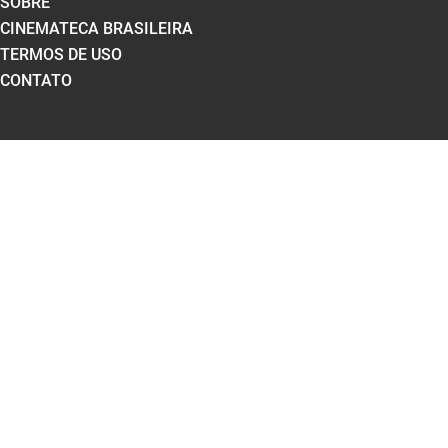
SOBRE
CINEMATECA BRASILEIRA
TERMOS DE USO
CONTATO