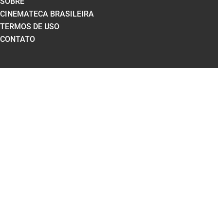
SOBRE
CINEMATECA BRASILEIRA
TERMOS DE USO
CONTATO