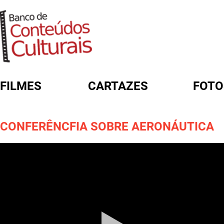
FILMES
CARTAZES
FOTO
FORMULÁRIO DE BUSCA
CONFERÊNCFIA SOBRE AERONÁUTICA