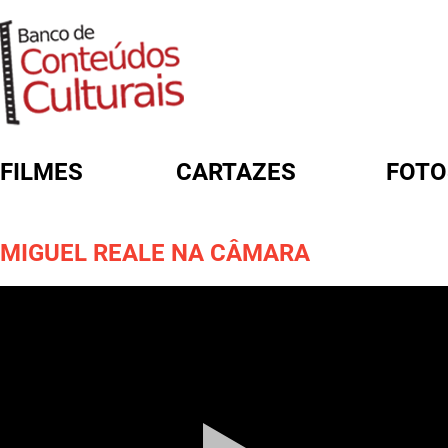
FILMES
CARTAZES
FOTO
FORMULÁRIO DE BUSCA
MIGUEL REALE NA CÂMARA