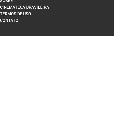
SOBRE
CINEMATECA BRASILEIRA
TERMOS DE USO
CONTATO