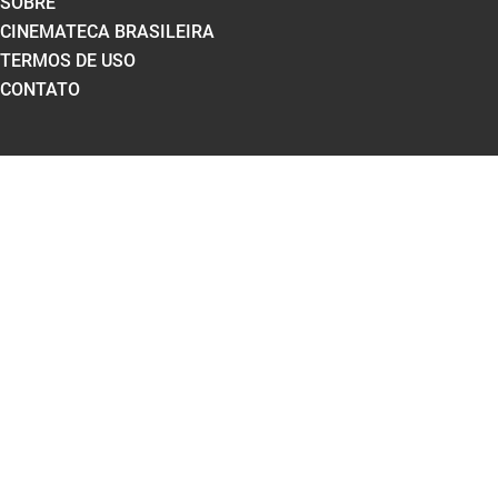
SOBRE
CINEMATECA BRASILEIRA
TERMOS DE USO
CONTATO