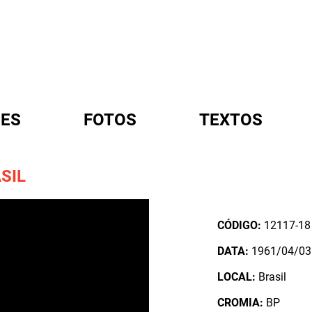
ES
FOTOS
TEXTOS
SIL
A
CÓDIGO:
12117-18
DATA:
1961/04/03
LOCAL:
Brasil
CROMIA:
BP