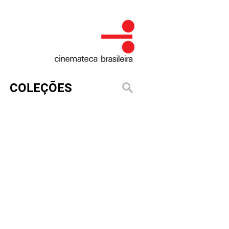
COLEÇÕES