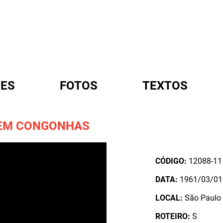
ES
FOTOS
TEXTOS
 EM CONGONHAS
A
CÓDIGO:
12088-11
DATA:
1961/03/01
LOCAL:
São Paulo /
ROTEIRO:
S