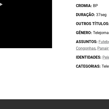
CROMIA:
BP
DURAÇÃO:
37seg
OUTROS TÍTULOS
GÊNERO:
Telejorna
ASSUNTOS:
Futeb
Congonhas
,
Panair
IDENTIDADES:
Pel
CATEGORIAS:
Tele