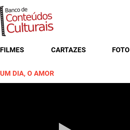
FILMES
CARTAZES
FOTO
FORMULÁRIO DE BUSCA
UM DIA, O AMOR