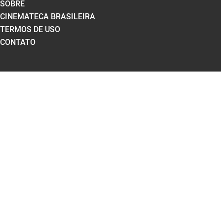
SOBRE
CINEMATECA BRASILEIRA
TERMOS DE USO
CONTATO