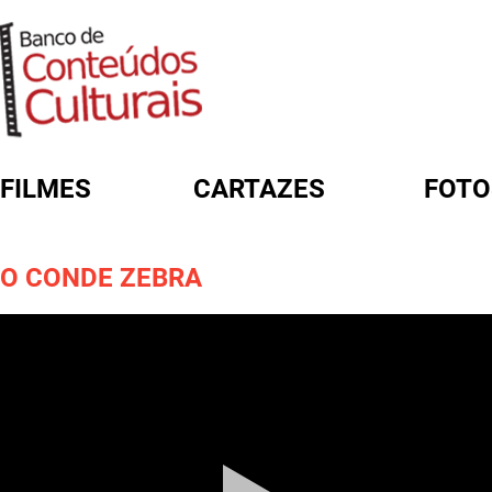
FILMES
CARTAZES
FOTO
FORMULÁRIO DE BUSCA
O CONDE ZEBRA