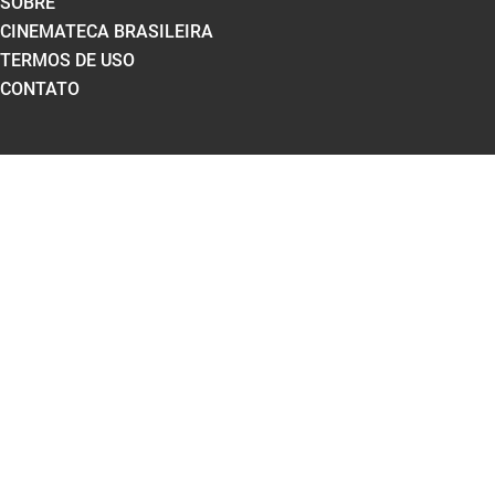
SOBRE
CINEMATECA BRASILEIRA
TERMOS DE USO
CONTATO