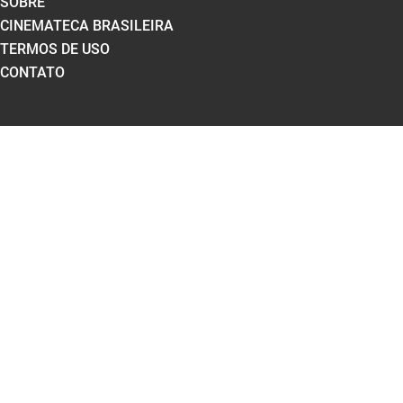
SOBRE
CINEMATECA BRASILEIRA
TERMOS DE USO
CONTATO