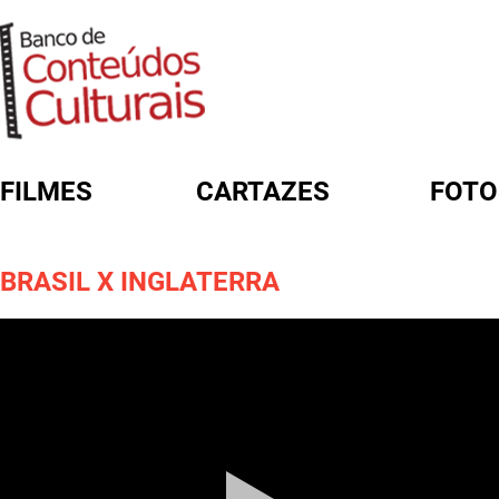
FILMES
CARTAZES
FOTO
FORMULÁRIO DE BUSCA
BRASIL X INGLATERRA