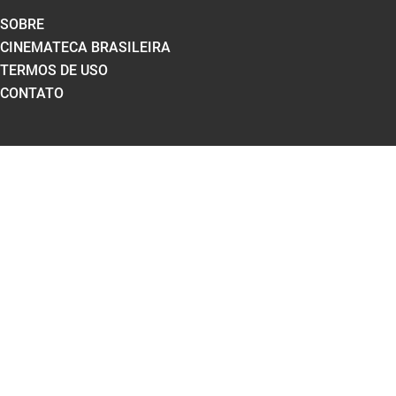
SOBRE
CINEMATECA BRASILEIRA
TERMOS DE USO
CONTATO