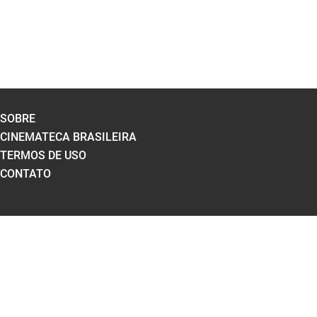
SOBRE
CINEMATECA BRASILEIRA
TERMOS DE USO
CONTATO