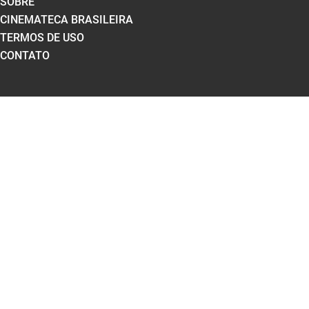
SOBRE
CINEMATECA BRASILEIRA
TERMOS DE USO
CONTATO