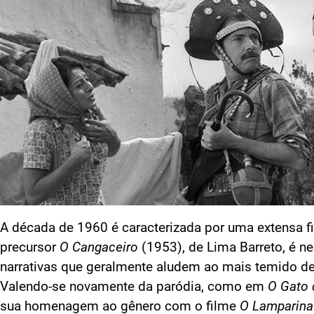
A década de 1960 é caracterizada por uma extensa fi
precursor
O Cangaceiro
(1953), de Lima Barreto, é n
narrativas que geralmente aludem ao mais temido de 
Valendo-se novamente da paródia, como em
O Gato
sua homenagem ao gênero com o filme
O Lamparina