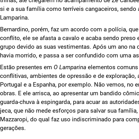
trilhas, até chegarem no acampamento de Zé Candeei
si e a sua família como terríveis cangaceiros, sendo
Lamparina.
Bernardino, porém, faz um acordo com a polícia, que
conflito, ele se afasta a cavalo e acaba sendo pre
grupo devido as suas vestimentas. Após um ano na c
havia morrido, e passa a ser confundido com uma 
Estão presentes em
O Lamparina
elementos comuns à 
conflitivas, ambientes de opressão e de exploração, 
Portugal e a Espanha, por exemplo. Não vemos, no e
obras. E ele arrisca, ao apresentar um bandido cômi
guarda-chuva à espingarda, para acuar as autoridade
jeca, que não mede esforços para salvar sua família
Mazzaropi, do qual faz uso indiscriminado para com
gerações.