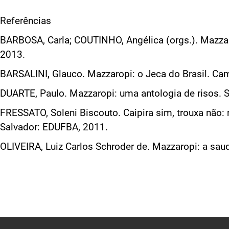
Referências
BARBOSA, Carla; COUTINHO, Angélica (orgs.). Mazzarop
2013.
BARSALINI, Glauco. Mazzaropi: o Jeca do Brasil. Ca
DUARTE, Paulo. Mazzaropi: uma antologia de risos. S
FRESSATO, Soleni Biscouto. Caipira sim, trouxa não:
Salvador: EDUFBA, 2011.
OLIVEIRA, Luiz Carlos Schroder de. Mazzaropi: a sa