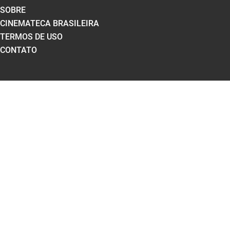
SOBRE
CINEMATECA BRASILEIRA
TERMOS DE USO
CONTATO