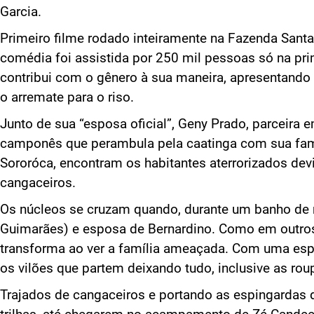
Garcia.
Primeiro filme rodado inteiramente na Fazenda Santa
comédia foi assistida por 250 mil pessoas só na pr
contribui com o gênero à sua maneira, apresentando
o arremate para o riso.
Junto de sua “esposa oficial”, Geny Prado, parceira 
camponês que perambula pela caatinga com sua famí
Sororóca, encontram os habitantes aterrorizados dev
cangaceiros.
Os núcleos se cruzam quando, durante um banho de 
Guimarães) e esposa de Bernardino. Como em outros 
transforma ao ver a família ameaçada. Com uma espi
os vilões que partem deixando tudo, inclusive as ro
Trajados de cangaceiros e portando as espingardas d