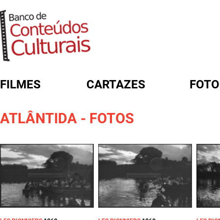
FILMES
CARTAZES
FOTO
FORMULÁRIO DE BUSCA
ATLÂNTIDA - FOTOS