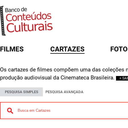
FILMES
CARTAZES
FOTO
FORMULÁRIO DE BUSCA
Os cartazes de filmes compõem uma das coleções m
produção audiovisual da Cinemateca Brasileira.
+ SA
PESQUISA SIMPLES
PESQUISA AVANÇADA