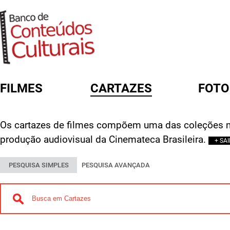
FILMES
CARTAZES
FOTO
FORMULÁRIO DE BUSCA
Os cartazes de filmes compõem uma das coleções m
produção audiovisual da Cinemateca Brasileira.
+ SA
PESQUISA SIMPLES
PESQUISA AVANÇADA