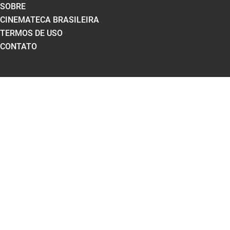
SOBRE
CINEMATECA BRASILEIRA
TERMOS DE USO
CONTATO