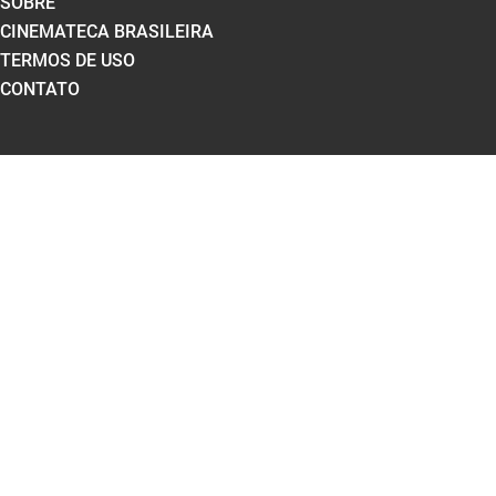
SOBRE
CINEMATECA BRASILEIRA
TERMOS DE USO
CONTATO