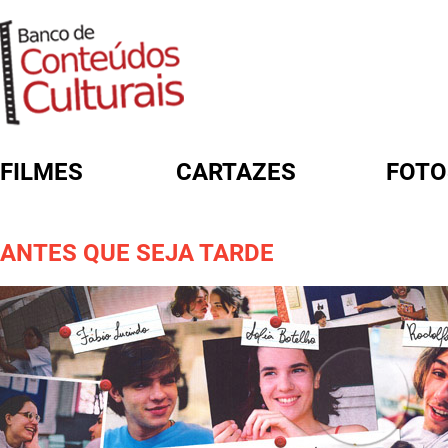
FILMES
CARTAZES
FOTO
FORMULÁRIO DE BUSCA
ANTES QUE SEJA TARDE