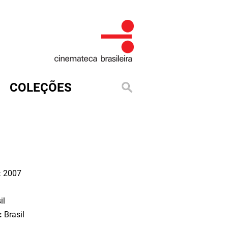
COLEÇÕES
:
2007
il
o:
Brasil