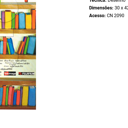
Técnica:
Desenho
Dimensões:
30 x 4
Acesso:
CN 2090