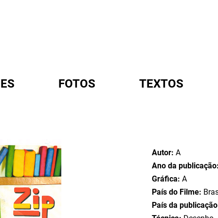
ES
FOTOS
TEXTOS
A
Autor:
A
Ano da publicação
Gráfica:
A
País do Filme:
Bras
País da publicaçã