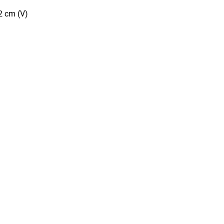
2 cm (V)