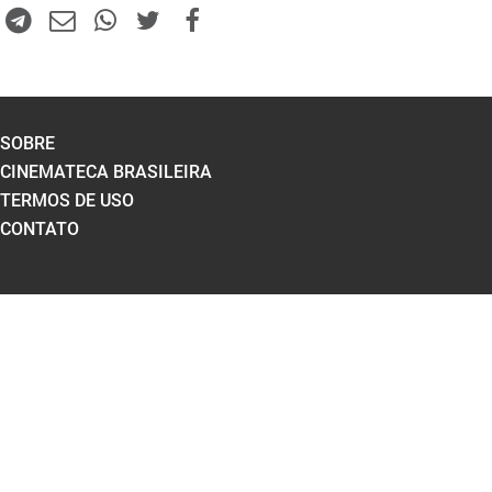
SOBRE
CINEMATECA BRASILEIRA
TERMOS DE USO
CONTATO