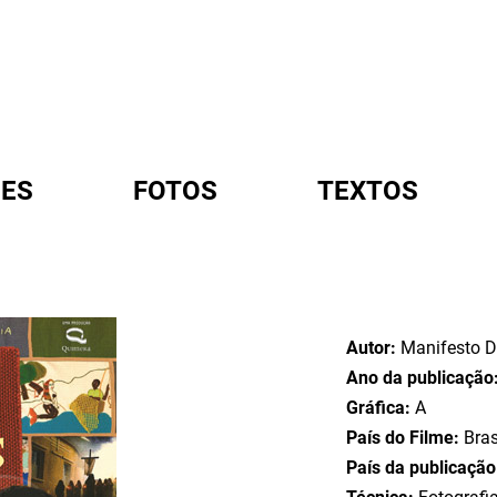
ES
FOTOS
TEXTOS
A
Autor:
Manifesto D
Ano da publicação
Gráfica:
A
País do Filme:
Bras
País da publicaçã