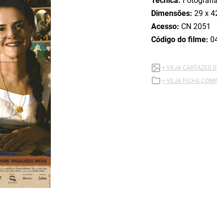
Técnica:
Fotografi
Dimensões:
29 x 4
Acesso:
CN 2051
Código do filme:
0
+ VEJA CARTAZES D
+ VEJA FICHA COMP