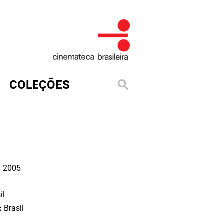
COLEÇÕES
:
2005
il
o:
Brasil