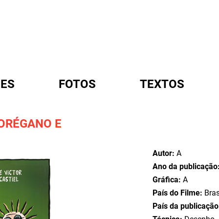
ES
FOTOS
TEXTOS
 ORÉGANO E
A
Autor:
A
Ano da publicação
Gráfica:
A
País do Filme:
Bras
País da publicaçã