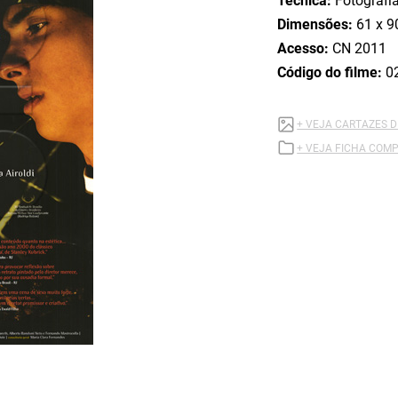
Técnica:
Fotografi
Dimensões:
61 x 9
Acesso:
CN 2011
Código do filme:
0
+ VEJA CARTAZES 
+ VEJA FICHA COMP