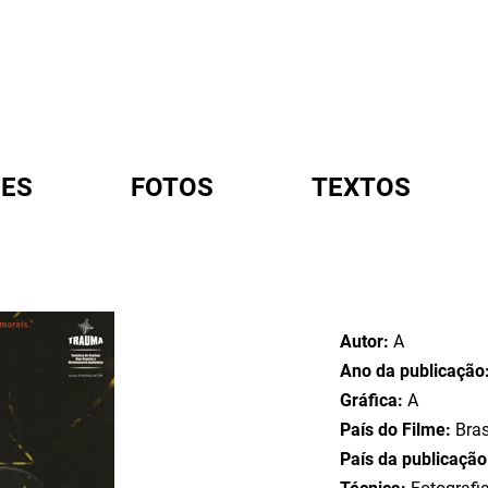
ES
FOTOS
TEXTOS
A
Autor:
A
Ano da publicação
Gráfica:
A
País do Filme:
Bras
País da publicaçã