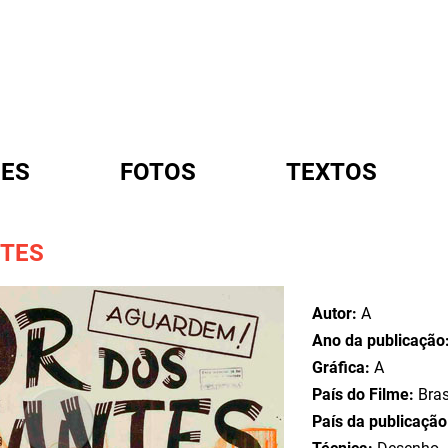
ES
FOTOS
TEXTOS
TES
A
Autor:
A
Ano da publicação
Gráfica:
A
País do Filme:
Bras
País da publicaçã