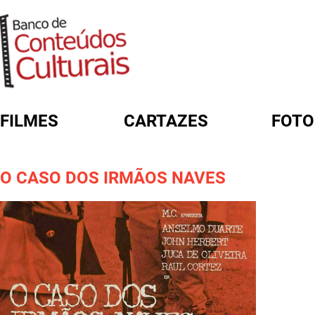
FILMES
CARTAZES
FOTO
FORMULÁRIO DE BUSCA
O CASO DOS IRMÃOS NAVES