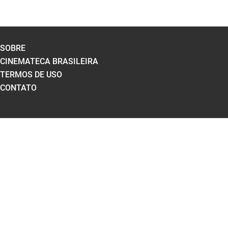
SOBRE
CINEMATECA BRASILEIRA
TERMOS DE USO
CONTATO