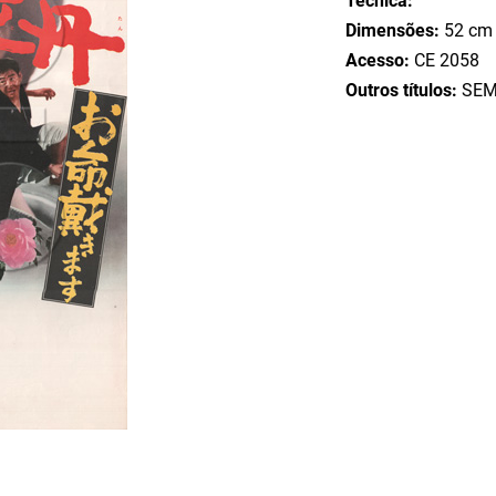
Técnica:
Dimensões:
52 cm 
Acesso:
CE 2058
Outros títulos:
SEM