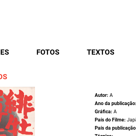
ES
FOTOS
TEXTOS
OS
A
Autor:
A
Ano da publicação
Gráfica:
A
País do Filme:
Jap
País da publicaçã