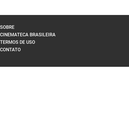
SOBRE
CINEMATECA BRASILEIRA
TERMOS DE USO
CONTATO