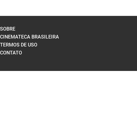
SOBRE
CINEMATECA BRASILEIRA
TERMOS DE USO
CONTATO