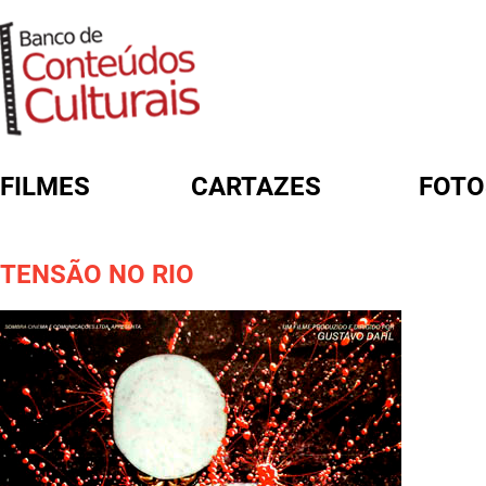
FILMES
CARTAZES
FOTO
FORMULÁRIO DE BUSCA
TENSÃO NO RIO